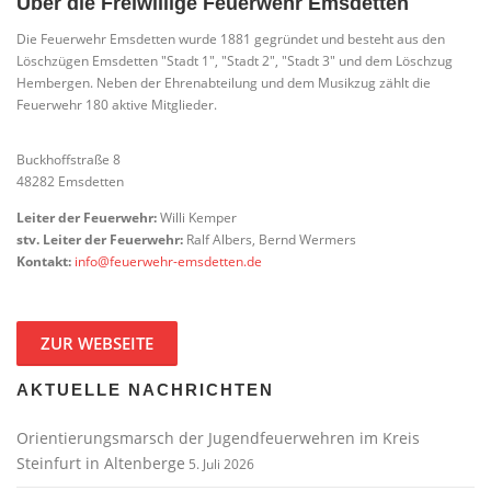
Über die Freiwillige Feuerwehr Emsdetten
Die Feuerwehr Emsdetten wurde 1881 gegründet und besteht aus den
Löschzügen Emsdetten "Stadt 1", "Stadt 2", "Stadt 3" und dem Löschzug
Hembergen. Neben der Ehrenabteilung und dem Musikzug zählt die
Feuerwehr 180 aktive Mitglieder.
Buckhoffstraße 8
48282 Emsdetten
Leiter der Feuerwehr:
Willi Kemper
stv. Leiter der Feuerwehr:
Ralf Albers, Bernd Wermers
Kontakt:
info@feuerwehr-emsdetten.de
ZUR WEBSEITE
AKTUELLE NACHRICHTEN
Orientierungsmarsch der Jugendfeuerwehren im Kreis
Steinfurt in Altenberge
5. Juli 2026