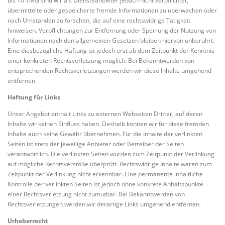
bis 10 TMG sind wir als Diensteanbieter jedoch nicht verpflichtet,
übermittelte oder gespeicherte fremde Informationen zu überwachen oder
nach Umständen zu forschen, die auf eine rechtswidrige Tätigkeit
hinweisen. Verpflichtungen zur Entfernung oder Sperrung der Nutzung von
Informationen nach den allgemeinen Gesetzen bleiben hiervon unberührt.
Eine diesbezügliche Haftung ist jedoch erst ab dem Zeitpunkt der Kenntnis
einer konkreten Rechtsverletzung möglich. Bei Bekanntwerden von
entsprechenden Rechtsverletzungen werden wir diese Inhalte umgehend
entfernen.
Haftung für Links
Unser Angebot enthält Links zu externen Webseiten Dritter, auf deren
Inhalte wir keinen Einfluss haben. Deshalb können wir für diese fremden
Inhalte auch keine Gewähr übernehmen. Für die Inhalte der verlinkten
Seiten ist stets der jeweilige Anbieter oder Betreiber der Seiten
verantwortlich. Die verlinkten Seiten wurden zum Zeitpunkt der Verlinkung
auf mögliche Rechtsverstöße überprüft. Rechtswidrige Inhalte waren zum
Zeitpunkt der Verlinkung nicht erkennbar. Eine permanente inhaltliche
Kontrolle der verlinkten Seiten ist jedoch ohne konkrete Anhaltspunkte
einer Rechtsverletzung nicht zumutbar. Bei Bekanntwerden von
Rechtsverletzungen werden wir derartige Links umgehend entfernen.
Urheberrecht