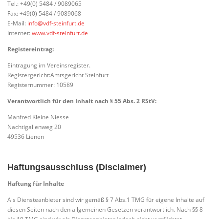
Tel.: +49(0) 5484 / 9089065
Fax: +49(0) 5484 / 9089068
E-Mail:
info@vdf-steinfurt.de
Internet:
www.vdf-steinfurt.de
Registereintrag:
Eintragung im Vereinsregister.
Registergericht:Amtsgericht Steinfurt
Registernummer: 10589
Verantwortlich für den Inhalt nach § 55 Abs. 2 RStV:
Manfred Kleine Niesse
Nachtigallenweg 20
49536 Lienen
Haftungsausschluss (Disclaimer)
Haftung für Inhalte
Als Diensteanbieter sind wir gemäß § 7 Abs.1 TMG für eigene Inhalte auf
diesen Seiten nach den allgemeinen Gesetzen verantwortlich. Nach §§ 8