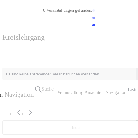
0 Veranstaltungen gefunden.
Kreislehrgang
Es sind keine anstehenden Veranstaltungen vorhanden.
Suche
Liste
Veranstaltung Ansichten-Navigation
n, Navigation
Heute