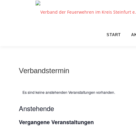
Zum
Inhalt
springen
START
A
Verbandstermin
Es sind keine anstehenden Veranstaltungen vorhanden.
Anstehende
Datum
Vergangene Veranstaltungen
wählen.